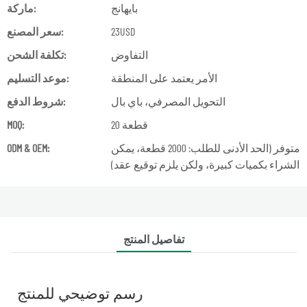
بايهانج
ماركة:
23USD
سعر المصنع:
التفاوض
تكلفة الشحن:
الأمر يعتمد على المنطقة
موعد التسليم:
التحويل المصرفي، باي بال
شروط الدفع:
20 قطعة
MOQ:
متوفر (الحد الأدنى للطلب: 2000 قطعة، يمكن
ODM & OEM:
الشراء بكميات كبيرة، ولكن يلزم توقيع عقد)
تفاصيل المنتج
رسم توضيحي للمنتج