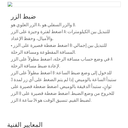
ضبط الزر
الزر العلوي هو A، والزر السفلي هو B.
اضغط لفترة وجيزة على الزر A: للتبديل بين الكيلومترات
والأميال، وحفظ الإعداد.
• اضغط ضغطة قصيرة على الزر B: للتبديل بين إجمالي
المسافة المقطوعة ومسافة الرحلة.
في وضع حساب مسافة الرحلة، اضغط مطولاً على الزر A
لإعادة ضبط مسافة الرحلة.
اضغط مطولاً على الزر B للدخول إلى وضع ضبط الساعة:
ستبدأ الساعة بالوميض. إذا لم يتم الضغط على أي زر لمدة 3
ثوانٍ، ستبدأ الدقيقة بالوميض. اضغط ضغطة قصيرة على
الزر B للخروج من وضع الضبط. اضغط ضغطة قصيرة على
الزر A لضبط القيم. تنسيق الوقت هو 24 ساعة.
المعايير الفنية