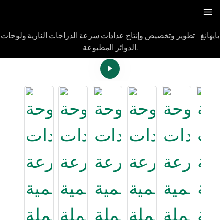
بايهانغ - تطوير وتخصيص وإنتاج عدادات سرعة الدراجات النارية ولوحات
الدوائر المطبوعة.