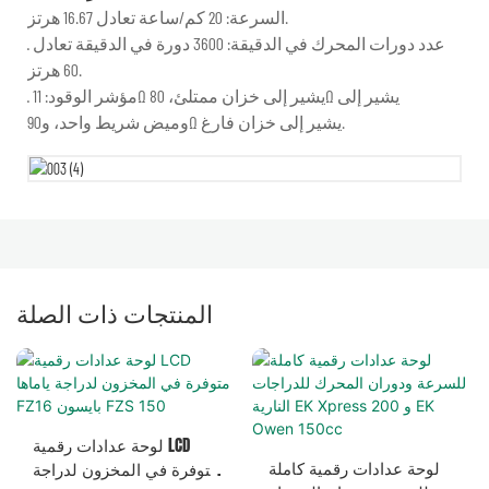
السرعة: 20 كم/ساعة تعادل 16.67 هرتز.
· عدد دورات المحرك في الدقيقة: 3600 دورة في الدقيقة تعادل
60 هرتز.
· مؤشر الوقود: 11Ω يشير إلى خزان ممتلئ، 80Ω يشير إلى
وميض شريط واحد، و90Ω يشير إلى خزان فارغ.
المنتجات ذات الصلة
لوحة عدادات رقمية LCD
لوحة عدادات رقمية كاملة
متوفرة في المخزون لدراجة