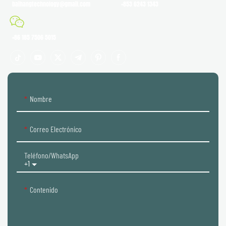
baihangtechnology@gmail.com
+853 6243 1343
+86 185 7506 5015
Nombre
Correo Electrónico
Teléfono/WhatsApp
+1
Contenido