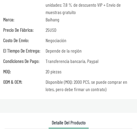
unidades: 7,8 % de descuento VIP + Envío de
muestras gratuito
Marca:
Baihang
Precio De Fábrica:
25USD
Costo De Envío:
Negociación
El Tiempo De Entrega:
Depende de la región
Condiciones De Pago:
Transferencia bancaria, Paypal
MOQ:
20 piezas
ODM & OEM:
Disponible (MOQ: 2000 PCS, se puede comprar en
lotes, pero debe firmar un contrato)
Detalle Del Producto