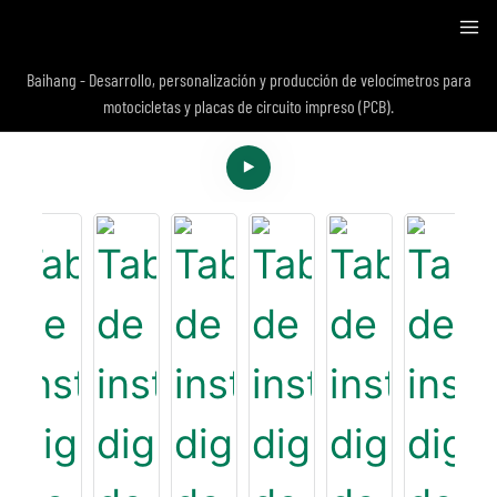
Baihang - Desarrollo, personalización y producción de velocímetros para
motocicletas y placas de circuito impreso (PCB).