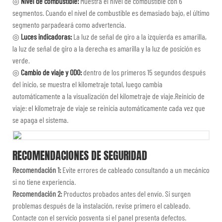
◎
Nivel de combustible:
Muestra el nivel de combustible con 6
segmentos. Cuando el nivel de combustible es demasiado bajo, el último
segmento parpadeará como advertencia.
◎
Luces indicadoras:
La luz de señal de giro a la izquierda es amarilla,
la luz de señal de giro a la derecha es amarilla y la luz de posición es
verde.
◎
Cambio de viaje y ODO:
dentro de los primeros 15 segundos después
del inicio, se muestra el kilometraje total, luego cambia
automáticamente a la visualización del kilometraje de viaje.Reinicio de
viaje: el kilometraje de viaje se reinicia automáticamente cada vez que
se apaga el sistema.
RECOMENDACIONES DE SEGURIDAD
Recomendación 1:
Evite errores de cableado consultando a un mecánico
si no tiene experiencia.
Recomendación 2:
Productos probados antes del envío. Si surgen
problemas después de la instalación, revise primero el cableado.
Contacte con el servicio posventa si el panel presenta defectos.