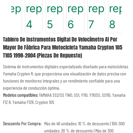
Tablero De Instrumentos Digital De Velocímetro Al Por
Mayor De Fábrica Para Motocicleta Yamaha Crypton 105
T105 1998-2004 (piezas De Repuesto)
Sistema de instrumentos digitales especializado diseñado para motocicletas
Yamaha Crypton R, que proporciona una visualización de datos precisa con
funciones de monitoreo integrales y un rendimiento confiable para una
experiencia de conducción óptima.
Modelos compatibles:
YAMAHA SS2/SS TWO, SS1, Y110, Y110SS, SS110, Yamaha
F1Z R, Yamaha F1ZR, Crypton 105
Descuento Por Compra:
Más de 40 unidades: 10 % de descuento | 100-300
unidades: 20 % de descuento | Más de 300