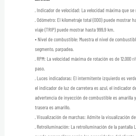
· Indicador de velocidad: La velocidad máxima que se
· Odómetro: El kilometraje total (ODO) puede mostrar ha
viaje (TRIP) puede mostrar hasta 999,9 km.
• Nivel de combustible: Muestra el nivel de combusti
segmento, parpadea.
· RPM: La velocidad máxima de rotación es de 12.000 r
paso.
· Luces indicadoras: El intermitente izquierdo es verd
el indicador de luz de carretera es azul, el indicador 
advertencia de inyección de combustible es amarilla y 
trasera es amarillo.
· Visualización de marchas: Admite la visualización de
· Retroiluminación: La retroiluminación de la pantalla 