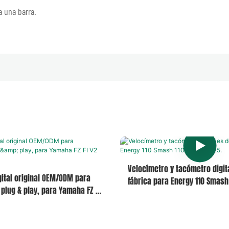
 una barra.
Velocímetro y tacómetro digit
ital original OEM/ODM para
fábrica para Energy 110 Smash 
 plug & play, para Yamaha FZ FI
125.