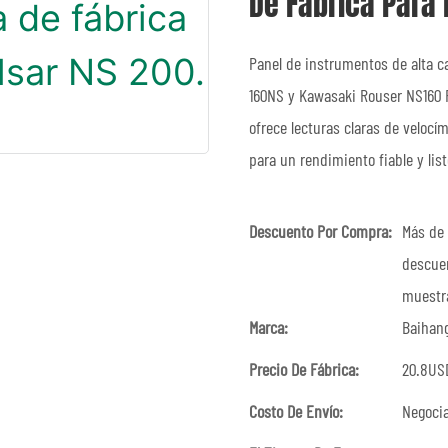
De Fábrica Para 
Panel de instrumentos de alta ca
160NS y Kawasaki Rouser NS160 F
ofrece lecturas claras de velocí
para un rendimiento fiable y list
Descuento Por Compra:
Más de 
descuen
muestra
Marca:
Baihan
Precio De Fábrica:
20.8US
Costo De Envío:
Negoci