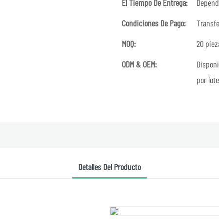
El Tiempo De Entrega:
Depende
Condiciones De Pago:
Transfe
MOQ:
20 piez
ODM & OEM:
Disponi
por lot
Detalles Del Producto