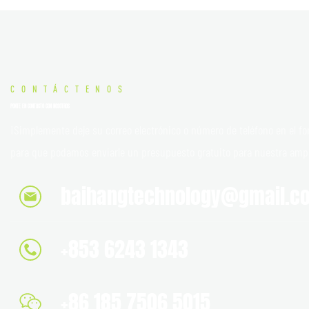
CONTÁCTENOS
PONTE EN CONTACTO CON NOSOTROS
¡Simplemente deje su correo electrónico o número de teléfono en el fo
para que podamos enviarle un presupuesto gratuito para nuestra amp
baihangtechnology@gmail.c
+853 6243 1343
+86 185 7506 5015