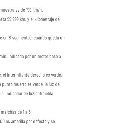
 muestra es de 199 km/h.
sta 99.999 km, y el kilometraje del
ble en 8 segmentos; cuando queda un
/min, indicada por un motor paso a
e, el intermitente derecho es verde,
de punto muerto es verde, la luz de
el indicador de luz antiniebla
 marchas de 1 a 6.
LCD es amarilla por defecto y se