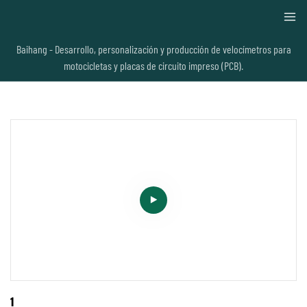
Baihang - Desarrollo, personalización y producción de velocímetros para
motocicletas y placas de circuito impreso (PCB).
1