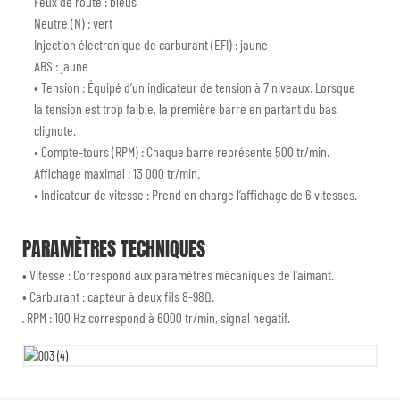
Feux de route : bleus
Neutre (N) : vert
Injection électronique de carburant (EFI) : jaune
ABS : jaune
• Tension : Équipé d’un indicateur de tension à 7 niveaux. Lorsque
la tension est trop faible, la première barre en partant du bas
clignote.
• Compte-tours (RPM) : Chaque barre représente 500 tr/min.
Affichage maximal : 13 000 tr/min.
• Indicateur de vitesse : Prend en charge l’affichage de 6 vitesses.
PARAMÈTRES TECHNIQUES
• Vitesse : Correspond aux paramètres mécaniques de l'aimant.
• Carburant : capteur à deux fils 8-98Ω.
· RPM : 100 Hz correspond à 6000 tr/min, signal négatif.