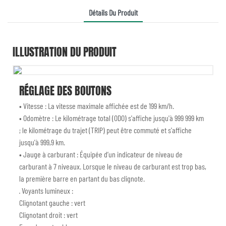
Détails Du Produit
ILLUSTRATION DU PRODUIT
RÉGLAGE DES BOUTONS
• Vitesse : La vitesse maximale affichée est de 199 km/h.
• Odomètre : Le kilométrage total (ODO) s'affiche jusqu'à 999 999 km
; le kilométrage du trajet (TRIP) peut être commuté et s'affiche
jusqu'à 999,9 km.
• Jauge à carburant : Équipée d’un indicateur de niveau de
carburant à 7 niveaux. Lorsque le niveau de carburant est trop bas,
la première barre en partant du bas clignote.
· Voyants lumineux :
Clignotant gauche : vert
Clignotant droit : vert