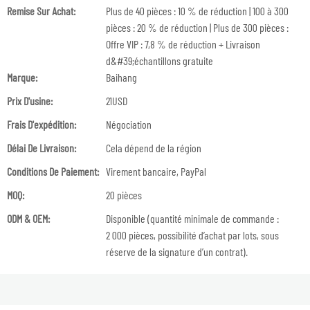
Remise Sur Achat:
Plus de 40 pièces : 10 % de réduction | 100 à 300
pièces : 20 % de réduction | Plus de 300 pièces :
Offre VIP : 7,8 % de réduction + Livraison
d&#39;échantillons gratuite
Marque:
Baihang
Prix ​​d'usine:
21USD
Frais D'expédition:
Négociation
Délai De Livraison:
Cela dépend de la région
Conditions De Paiement:
Virement bancaire, PayPal
MOQ:
20 pièces
ODM & OEM:
Disponible (quantité minimale de commande :
2 000 pièces, possibilité d’achat par lots, sous
réserve de la signature d’un contrat).