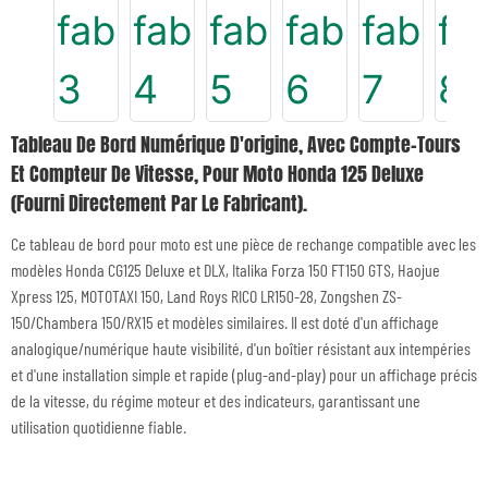
Tableau De Bord Numérique D'origine, Avec Compte-Tours
Et Compteur De Vitesse, Pour Moto Honda 125 Deluxe
(fourni Directement Par Le Fabricant).
Ce tableau de bord pour moto est une pièce de rechange compatible avec les
modèles Honda CG125 Deluxe et DLX, Italika Forza 150 FT150 GTS, Haojue
Xpress 125, MOTOTAXI 150, Land Roys RICO LR150-28, Zongshen ZS-
150/Chambera 150/RX15 et modèles similaires. Il est doté d'un affichage
analogique/numérique haute visibilité, d'un boîtier résistant aux intempéries
et d'une installation simple et rapide (plug-and-play) pour un affichage précis
de la vitesse, du régime moteur et des indicateurs, garantissant une
utilisation quotidienne fiable.