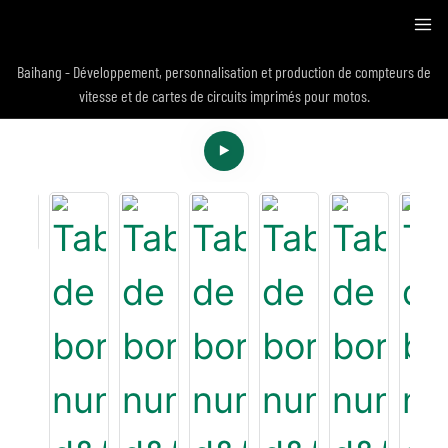
Baihang - Développement, personnalisation et production de compteurs de
vitesse et de cartes de circuits imprimés pour motos.