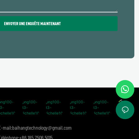
ENVOYER UNE ENQUÊTE MAINTENANT
E-mail:
baihangtechnology@gmail.com
Téléphone:
+86 185 7506 5015