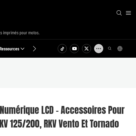
ts imprimés pour motos.
Ressources
Contact
 Numérique LCD - Accessoires Pour
V 125/200, RKV Vento Et Tornado