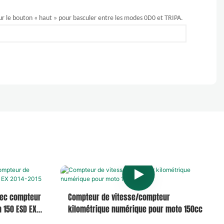
r le bouton « haut » pour basculer entre les modes 0D0 et TRIPA.
vec compteur
Compteur de vitesse/compteur
n 150 ESD EX
kilométrique numérique pour moto 150cc