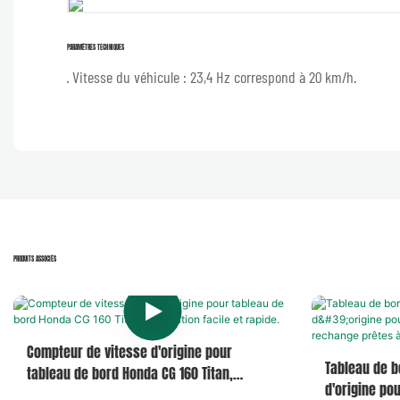
PARAMÈTRES TECHNIQUES
· Vitesse du véhicule : 23,4 Hz correspond à 20 km/h.
PRODUITS ASSOCIÉS
Compteur de vitesse d'origine pour
Tableau de b
tableau de bord Honda CG 160 Titan,
d'origine po
installation facile et rapide.