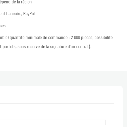
épend de la région
ent bancaire, PayPal
èces
ible (quantité minimale de commande : 2 000 pièces, possibilité
t par lots, sous réserve de la signature d’un contrat).