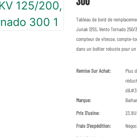
300
Tableau de bord de remplacemen
Junak 125S, Vento Tornado 250/300
compteur de vitesse, compte-tou
dans un boîtier robuste pour un
Remise Sur Achat:
Plus d
réduct
d&#39
Marque:
Baiha
Prix ​​d'usine:
23.8U
Frais D'expédition:
Négoc