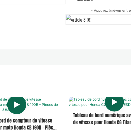
•
Appuyez brièvement su
Tableau de bord numérique a
ord de compteur de vitesse
de vitesse pour Honda CG Tita
ur moto Honda CB 190R - Pièces
2014-2015