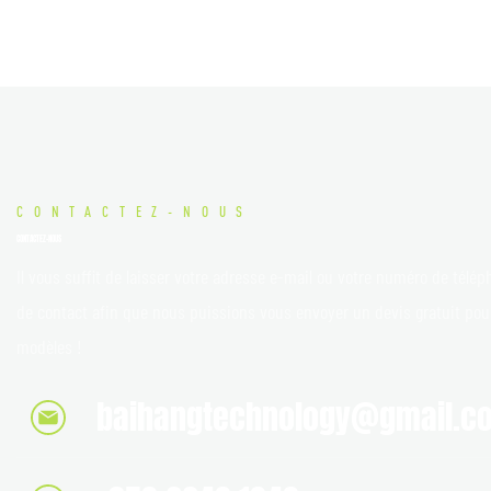
de rechange 
CONTACTEZ-NOUS
CONTACTEZ-NOUS
Il vous suffit de laisser votre adresse e-mail ou votre numéro de télép
de contact afin que nous puissions vous envoyer un devis gratuit po
modèles !
baihangtechnology@gmail.c