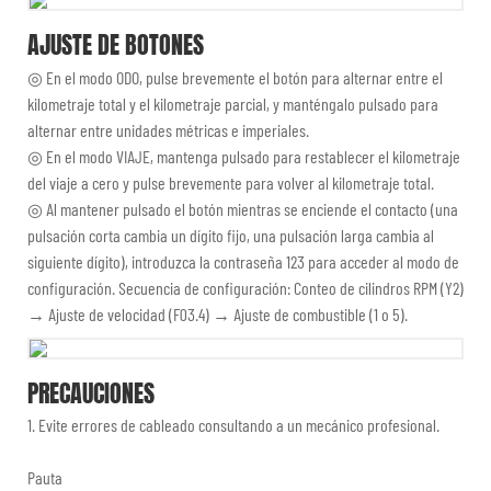
AJUSTE DE BOTONES
◎ En el modo ODO, pulse brevemente el botón para alternar entre el
kilometraje total y el kilometraje parcial, y manténgalo pulsado para
alternar entre unidades métricas e imperiales.
◎
En el modo VIAJE, mantenga pulsado para restablecer el kilometraje
del viaje a cero y pulse brevemente para volver al kilometraje total.
◎
Al mantener pulsado el botón mientras se enciende el contacto (una
pulsación corta cambia un dígito fijo, una pulsación larga cambia al
siguiente dígito), introduzca la contraseña 123 para acceder al modo de
configuración. Secuencia de configuración: Conteo de cilindros RPM (Y2)
→ Ajuste de velocidad (F03.4) → Ajuste de combustible (1 o 5).
PRECAUCIONES
1. Evite errores de cableado consultando a un mecánico profesional.
Pauta