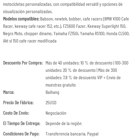
motocicletas personalizadas, con compatibilidad versátil y opciones de
visualización personalizadas.
Modelos compatibles:
Baboon, newtek, bobber, cafe racers (BMW K100 Cafe
Racer, keeway cafe racer 152, etc.), FZS600 Fazer, Keeway Superlight 150,
Negro Moto, chopper dinamo, Yamaha FZ150i, Yamaha RS100, Honda CL500,
Akt sl 150 cafe racer modificada
Descuento Por Compra:
Más de 40 unidades: 10 % de descuento | 100-300
unidades: 20 % de descuento | Más de 300
unidades: 7,8 % de descuento VIP + Envío de
muestras gratuito
Marca:
Baihang
Precio De Fábrica:
25USD
Costo De Envío:
Negociación
El Tiempo De Entrega:
Depende de la región
Condiciones De Pago:
Transferencia bancaria, Paypal