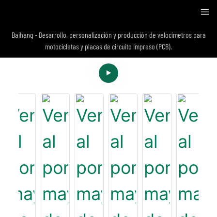
Baihang - Desarrollo, personalización y producción de velocímetros para
motocicletas y placas de circuito impreso (PCB).