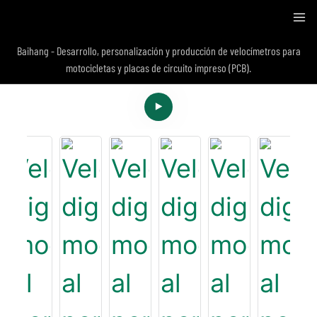
Baihang - Desarrollo, personalización y producción de velocímetros para
motocicletas y placas de circuito impreso (PCB).