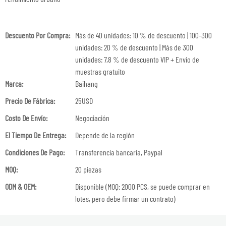
Descuento Por Compra:
Más de 40 unidades: 10 % de descuento | 100-300
unidades: 20 % de descuento | Más de 300
unidades: 7,8 % de descuento VIP + Envío de
muestras gratuito
Marca:
Baihang
Precio De Fábrica:
25USD
Costo De Envío:
Negociación
El Tiempo De Entrega:
Depende de la región
Condiciones De Pago:
Transferencia bancaria, Paypal
MOQ:
20 piezas
ODM & OEM:
Disponible (MOQ: 2000 PCS, se puede comprar en
lotes, pero debe firmar un contrato)