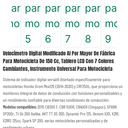
Velocímetro Digital Modificado Al Por Mayor De Fábrica
Para Motocicleta De 150 Cc, Tablero LCD Con 7 Colores
Cambiantes, Instrumento Universal Para Motocicleta
Sistema de indicador digital versátil diseñado específicamente para
motocicletas Honda Grom Msx125 (2014-2020) y CRF250L, que proporciona un
monitoreo integral de datos de conducción con funciones personalizables y
un rendimiento confiable para diversas condiciones de conducción.
Modelos compatibles:
2015 CB300 F, CBR 500R, CB400X (Singapur), SPARK
SP200r, Tt Ds 200 Italika, AKT TT DS 200, Dynamic Pro 125, Venom X20, X21R,
X21RS 125cc, Spark SP 200, varias motocicletas personalizadas y de
rendimiento urbano