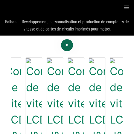
Baihang - Développement, personnalisation et production de compteurs de
vitesse et de cartes de circuits imprimés pour motos.