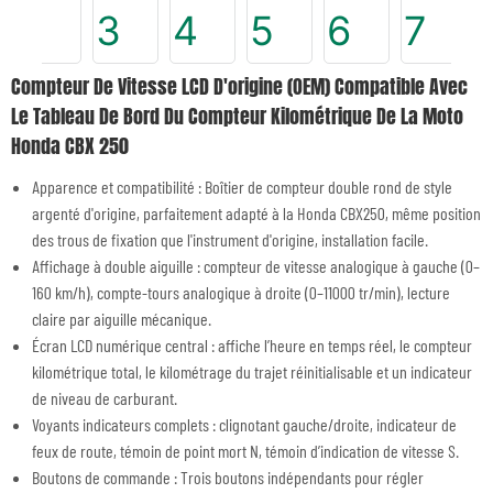
Compteur De Vitesse LCD D'origine (OEM) Compatible Avec
Le Tableau De Bord Du Compteur Kilométrique De La Moto
Honda CBX 250
Apparence et compatibilité : Boîtier de compteur double rond de style
argenté d'origine, parfaitement adapté à la Honda CBX250, même position
des trous de fixation que l'instrument d'origine, installation facile.
Affichage à double aiguille : compteur de vitesse analogique à gauche (0–
160 km/h), compte-tours analogique à droite (0–11000 tr/min), lecture
claire par aiguille mécanique.
Écran LCD numérique central : affiche l’heure en temps réel, le compteur
kilométrique total, le kilométrage du trajet réinitialisable et un indicateur
de niveau de carburant.
Voyants indicateurs complets : clignotant gauche/droite, indicateur de
feux de route, témoin de point mort N, témoin d’indication de vitesse S.
Boutons de commande : Trois boutons indépendants pour régler