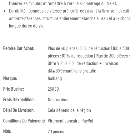
l’heure/les minutes et remettre à zéro le kilométrage du trajet.
Durabilité : Données de vitesse pré-calibrées avant la livraison, circuit
anti-interférences, structure entièrement étanche à l'eau et aux chocs,
longue durée de vie.
Remise Sur Achat:
Plus de 40 pièces : 5 % de réduction | 100 à 300
pièces : 10 % de réduction | Plus de 300 pièces :
Offre VIP : 8,8 % de réduction + Livraison
d&#39;échantillons gratuite
Marque:
Baihang
Prix ​​d'usine:
26USD
Frais D'expédition:
Négociation
Délai De Livraison:
Cela dépend de la région
Conditions De Paiement:
Virement bancaire, PayPal
MOQ:
20 pièces